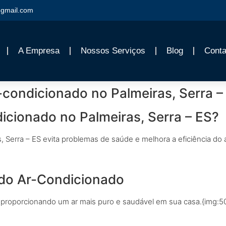
gmail.com
A Empresa
Nossos Serviços
Blog
Conta
-condicionado no Palmeiras, Serra –
icionado no Palmeiras, Serra – ES?
, Serra – ES evita problemas de saúde e melhora a eficiência do
 do Ar-Condicionado
s, proporcionando um ar mais puro e saudável em sua casa.{img:5