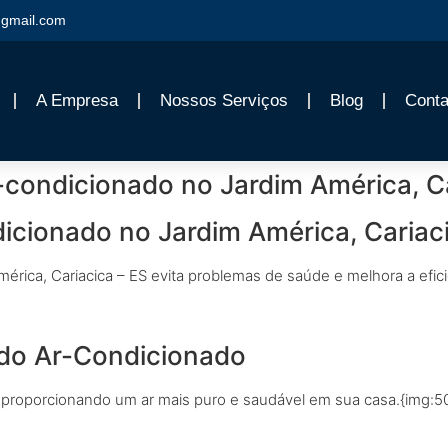
gmail.com
A Empresa
Nossos Serviços
Blog
Conta
-condicionado no Jardim América, Ca
icionado no Jardim América, Cariac
érica, Cariacica – ES evita problemas de saúde e melhora a efic
 do Ar-Condicionado
s, proporcionando um ar mais puro e saudável em sua casa.{img:5