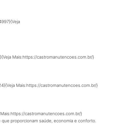
4997}{Veja
}{Veja Mais:https://castromanutencoes.com.br/}
24}{Veja Mais:https://castromanutencoes.com.br/}
 Mais:https://castromanutencoes.com.br/}
de que proporcionam saúde, economia e conforto.