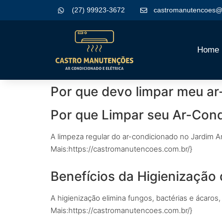
(27) 99923-3672
castromanutencoes@
Home
Por que devo limpar meu ar
Por que Limpar seu Ar-Cond
A limpeza regular do ar-condicionado no Jardim Am
Mais:https://castromanutencoes.com.br/}
Benefícios da Higienização
A higienização elimina fungos, bactérias e ácaro
Mais:https://castromanutencoes.com.br/}