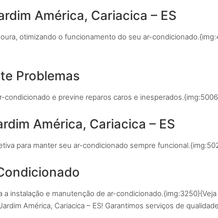
Jardim América, Cariacica – ES
doura, otimizando o funcionamento do seu ar-condicionado.{img:
ite Problemas
r-condicionado e previne reparos caros e inesperados.{img:5006
rdim América, Cariacica – ES
etiva para manter seu ar-condicionado sempre funcional.{img:50
-Condicionado
a a instalação e manutenção de ar-condicionado.{img:3250}{Veja
ardim América, Cariacica – ES! Garantimos serviços de qualida