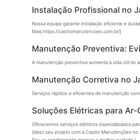
Instalação Profissional no 
Nossa equipe garante instalação eficiente e dura
Mais:https://castromanutencoes.com.br/}
Manutenção Preventiva: Ev
A manutenção preventiva aumenta a vida útil do a
Manutenção Corretiva no Ja
Serviços rápidos e eficientes de manutenção corr
Soluções Elétricas para Ar
Oferecemos serviços elétricos especializados par
{desc:seu projeto com a Castro Manutenções no J
Seu ar-condicionado merece o melhor cuidado.}