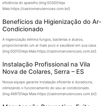
eficiência do aparelho.{img:5030}{Veja
Mais:https://castromanutencoes.com.br/}
Benefícios da Higienização do Ar-
Condicionado
A higienização elimina fungos, bactérias e ácaros,
proporcionando um ar mais puro e saudável em sua casa.
{img:5001}{Veja Mais:https://castromanutencoes.com.br/}
Instalação Profissional na Vila
Nova de Colares, Serra – ES
Nossa equipe garante instalação eficiente e duradoura,
otimizando o funcionamento do seu ar-condicionado.
{img:4997}{Veja Mais:https://castromanutencoes.com.br/}