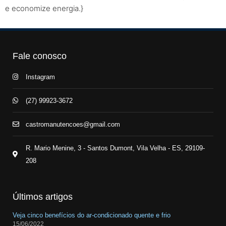
e economize energia.}
Fale conosco
Instagram
(27) 99923-3672
castromanutencoes@gmail.com
R. Mario Menine, 3 - Santos Dumont, Vila Velha - ES, 29109-
208
Últimos artigos
Veja cinco benefícios do ar-condicionado quente e frio
15/06/2022