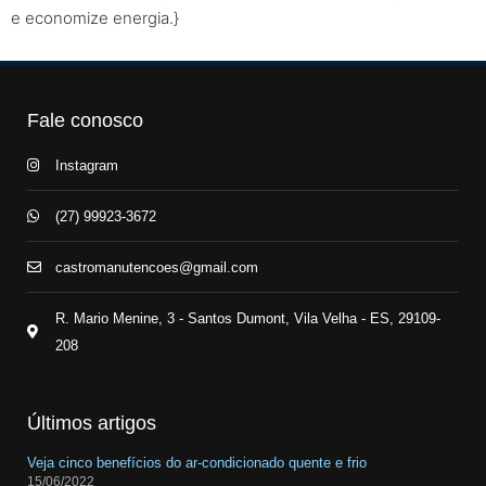
e economize energia.}
Fale conosco
Instagram
(27) 99923-3672
castromanutencoes@gmail.com
R. Mario Menine, 3 - Santos Dumont, Vila Velha - ES, 29109-
208
Últimos artigos
Veja cinco benefícios do ar-condicionado quente e frio
15/06/2022