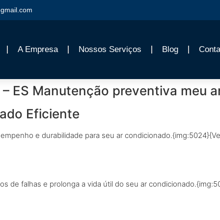
gmail.com
A Empresa
Nossos Serviços
Blog
Conta
ha – ES Manutenção preventiva meu a
ado Eficiente
empenho e durabilidade para seu ar condicionado.{img:5024}{Ve
s de falhas e prolonga a vida útil do seu ar condicionado.{img:5