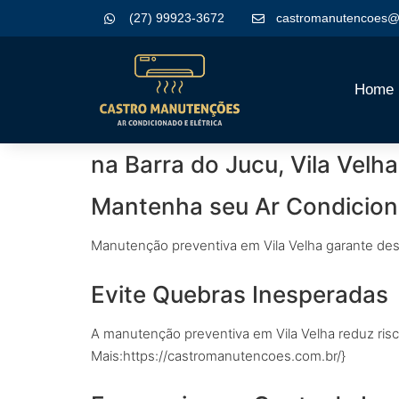
(27) 99923-3672
castromanutencoes@
Home
na Barra do Jucu, Vila Vel
Mantenha seu Ar Condicion
Manutenção preventiva em Vila Velha garante des
Evite Quebras Inesperadas
A manutenção preventiva em Vila Velha reduz risco
Mais:https://castromanutencoes.com.br/}