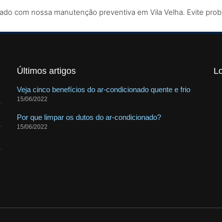
onado com nossa manutenção preventiva em Vila Velha. Evite pro
Últimos artigos
L
Veja cinco benefícios do ar-condicionado quente e frio
15/06/2022
Por que limpar os dutos do ar-condicionado?
15/06/2022