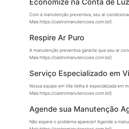
Economize na Conta de Lu
Com a manutenção preventiva, seu ar condicionad
Mais:https://castromanutencoes.com.br/}
Respire Ar Puro
A manutenção preventiva garante que seu ar condi
Mais:https://castromanutencoes.com.br/}
Serviço Especializado em Vi
Nossa equipe em Vila Velha é especializada em m
Mais:https://castromanutencoes.com.br/}
Agende sua Manutenção A
Não espere o problema aparecer! Agende a manut
Mais:https://castromanutencoes.com.br/}