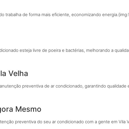
z
o trabalha de forma mais eficiente, economizando energia.{img:
cionado esteja livre de poeira e bactérias, melhorando a qualida
la Velha
anutenção preventiva de ar condicionado, garantindo qualidade 
gora Mesmo
enção preventiva do seu ar condicionado com a gente em Vila V