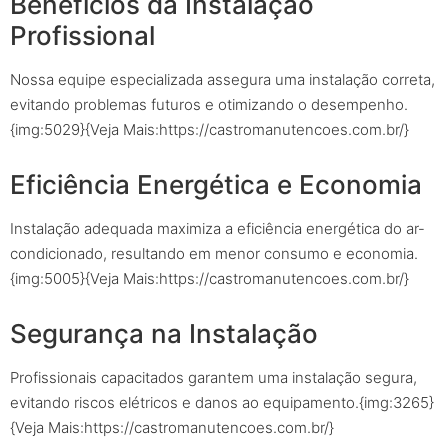
Benefícios da Instalação
Profissional
Nossa equipe especializada assegura uma instalação correta,
evitando problemas futuros e otimizando o desempenho.
{img:5029}{Veja Mais:https://castromanutencoes.com.br/}
Eficiência Energética e Economia
Instalação adequada maximiza a eficiência energética do ar-
condicionado, resultando em menor consumo e economia.
{img:5005}{Veja Mais:https://castromanutencoes.com.br/}
Segurança na Instalação
Profissionais capacitados garantem uma instalação segura,
evitando riscos elétricos e danos ao equipamento.{img:3265}
{Veja Mais:https://castromanutencoes.com.br/}