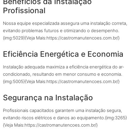
Benefícios da Instalação
Profissional
Nossa equipe especializada assegura uma instalação correta,
evitando problemas futuros e otimizando o desempenho.
{img:5029}{Veja Mais:https://castromanutencoes.com.br/}
Eficiência Energética e Economia
Instalação adequada maximiza a eficiência energética do ar-
condicionado, resultando em menor consumo e economia.
{img:5005}{Veja Mais:https://castromanutencoes.com.br/}
Segurança na Instalação
Profissionais capacitados garantem uma instalação segura,
evitando riscos elétricos e danos ao equipamento.{img:3265}
{Veja Mais:https://castromanutencoes.com.br/}