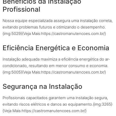
Benefícios da Instalação
Profissional
Nossa equipe especializada assegura uma instalação correta,
evitando problemas futuros e otimizando o desempenho.
{img:5029}{Veja Mais:https://castromanutencoes.com.br/}
Eficiência Energética e Economia
Instalação adequada maximiza a eficiência energética do ar-
condicionado, resultando em menor consumo e economia.
{img:5005}{Veja Mais:https://castromanutencoes.com.br/}
Segurança na Instalação
Profissionais capacitados garantem uma instalação segura,
evitando riscos elétricos e danos ao equipamento.{img:3265}
{Veja Mais:https://castromanutencoes.com.br/}