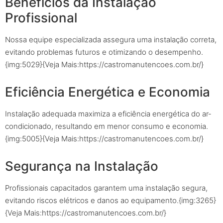
Benefícios da Instalação
Profissional
Nossa equipe especializada assegura uma instalação correta,
evitando problemas futuros e otimizando o desempenho.
{img:5029}{Veja Mais:https://castromanutencoes.com.br/}
Eficiência Energética e Economia
Instalação adequada maximiza a eficiência energética do ar-
condicionado, resultando em menor consumo e economia.
{img:5005}{Veja Mais:https://castromanutencoes.com.br/}
Segurança na Instalação
Profissionais capacitados garantem uma instalação segura,
evitando riscos elétricos e danos ao equipamento.{img:3265}
{Veja Mais:https://castromanutencoes.com.br/}