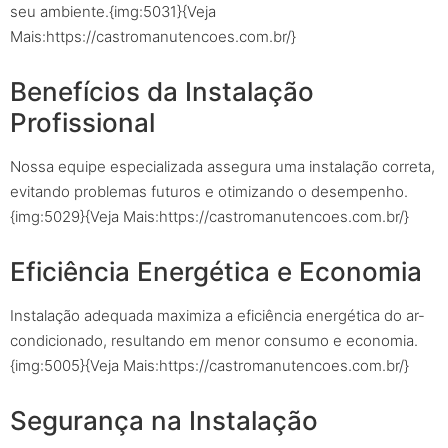
seu ambiente.{img:5031}{Veja
Mais:https://castromanutencoes.com.br/}
Benefícios da Instalação
Profissional
Nossa equipe especializada assegura uma instalação correta,
evitando problemas futuros e otimizando o desempenho.
{img:5029}{Veja Mais:https://castromanutencoes.com.br/}
Eficiência Energética e Economia
Instalação adequada maximiza a eficiência energética do ar-
condicionado, resultando em menor consumo e economia.
{img:5005}{Veja Mais:https://castromanutencoes.com.br/}
Segurança na Instalação