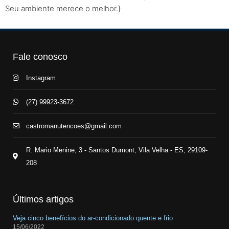
Seu ambiente merece o melhor.}
Fale conosco
Instagram
(27) 99923-3672
castromanutencoes@gmail.com
R. Mario Menine, 3 - Santos Dumont, Vila Velha - ES, 29109-
208
Últimos artigos
Veja cinco benefícios do ar-condicionado quente e frio
15/06/2022