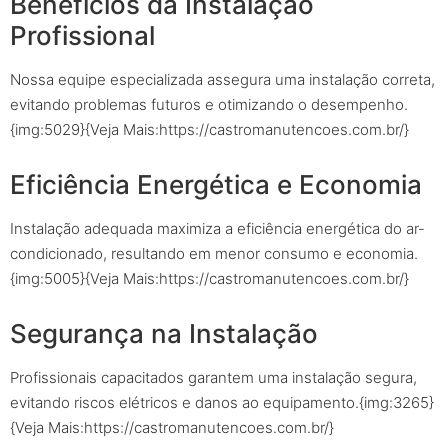
Benefícios da Instalação
Profissional
Nossa equipe especializada assegura uma instalação correta,
evitando problemas futuros e otimizando o desempenho.
{img:5029}{Veja Mais:https://castromanutencoes.com.br/}
Eficiência Energética e Economia
Instalação adequada maximiza a eficiência energética do ar-
condicionado, resultando em menor consumo e economia.
{img:5005}{Veja Mais:https://castromanutencoes.com.br/}
Segurança na Instalação
Profissionais capacitados garantem uma instalação segura,
evitando riscos elétricos e danos ao equipamento.{img:3265}
{Veja Mais:https://castromanutencoes.com.br/}