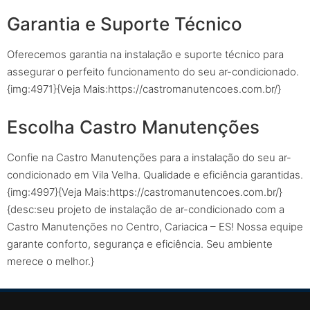
Garantia e Suporte Técnico
Oferecemos garantia na instalação e suporte técnico para
assegurar o perfeito funcionamento do seu ar-condicionado.
{img:4971}{Veja Mais:https://castromanutencoes.com.br/}
Escolha Castro Manutenções
Confie na Castro Manutenções para a instalação do seu ar-
condicionado em Vila Velha. Qualidade e eficiência garantidas.
{img:4997}{Veja Mais:https://castromanutencoes.com.br/}
{desc:seu projeto de instalação de ar-condicionado com a
Castro Manutenções no Centro, Cariacica – ES! Nossa equipe
garante conforto, segurança e eficiência. Seu ambiente
merece o melhor.}