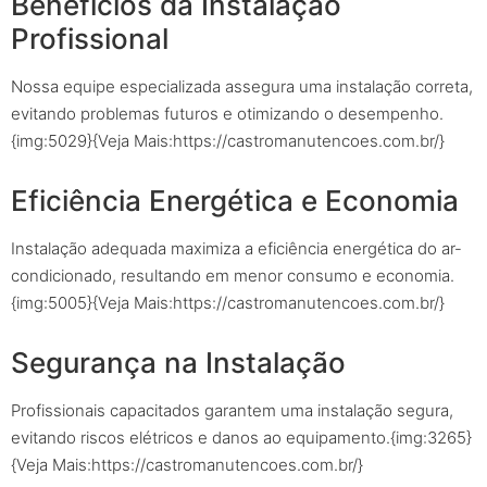
Benefícios da Instalação
Profissional
Nossa equipe especializada assegura uma instalação correta,
evitando problemas futuros e otimizando o desempenho.
{img:5029}{Veja Mais:https://castromanutencoes.com.br/}
Eficiência Energética e Economia
Instalação adequada maximiza a eficiência energética do ar-
condicionado, resultando em menor consumo e economia.
{img:5005}{Veja Mais:https://castromanutencoes.com.br/}
Segurança na Instalação
Profissionais capacitados garantem uma instalação segura,
evitando riscos elétricos e danos ao equipamento.{img:3265}
{Veja Mais:https://castromanutencoes.com.br/}