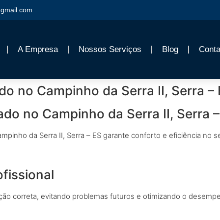
gmail.com
A Empresa
Nossos Serviços
Blog
Conta
do no Campinho da Serra II, Serra –
ado no Campinho da Serra II, Serra 
ampinho da Serra II, Serra – ES garante conforto e eficiência no 
fissional
ção correta, evitando problemas futuros e otimizando o desemp