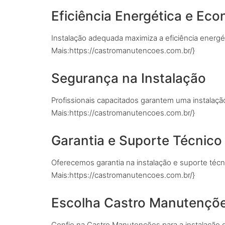
Eficiência Energética e Ec
Instalação adequada maximiza a eficiência energ
Mais:https://castromanutencoes.com.br/}
Segurança na Instalação
Profissionais capacitados garantem uma instalaçã
Mais:https://castromanutencoes.com.br/}
Garantia e Suporte Técnico
Oferecemos garantia na instalação e suporte técn
Mais:https://castromanutencoes.com.br/}
Escolha Castro Manutençõ
Confie na Castro Manutenções para a instalação d