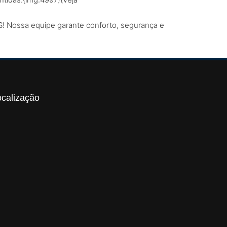
S! Nossa equipe garante conforto, segurança e
ocalização