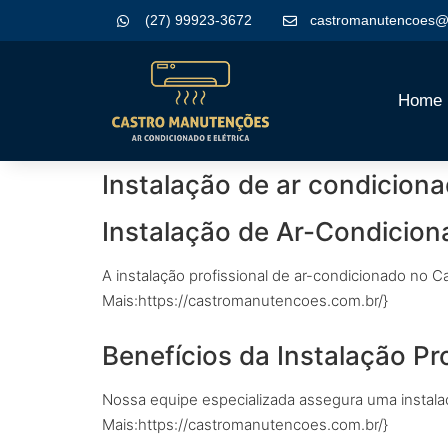
(27) 99923-3672
castromanutencoes@
Home
Instalação de ar condiciona
Instalação de Ar-Condicion
A instalação profissional de ar-condicionado no C
Mais:https://castromanutencoes.com.br/}
Benefícios da Instalação Pro
Nossa equipe especializada assegura uma instala
Mais:https://castromanutencoes.com.br/}