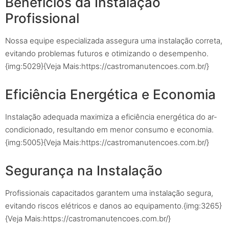
Benefícios da Instalação
Profissional
Nossa equipe especializada assegura uma instalação correta,
evitando problemas futuros e otimizando o desempenho.
{img:5029}{Veja Mais:https://castromanutencoes.com.br/}
Eficiência Energética e Economia
Instalação adequada maximiza a eficiência energética do ar-
condicionado, resultando em menor consumo e economia.
{img:5005}{Veja Mais:https://castromanutencoes.com.br/}
Segurança na Instalação
Profissionais capacitados garantem uma instalação segura,
evitando riscos elétricos e danos ao equipamento.{img:3265}
{Veja Mais:https://castromanutencoes.com.br/}