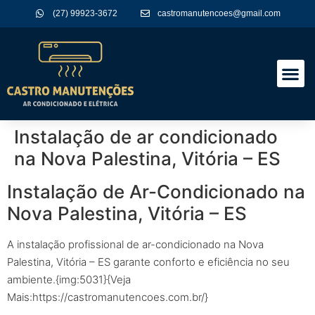
(27) 99923-3672
castromanutencoes@gmail.com
A Empres
Nossos Serviços
Instalação de ar condicionado
na Nova Palestina, Vitória – ES
Instalação de Ar-Condicionado na
Nova Palestina, Vitória – ES
A instalação profissional de ar-condicionado na Nova
Palestina, Vitória – ES garante conforto e eficiência no seu
ambiente.{img:5031}{Veja
Mais:https://castromanutencoes.com.br/}