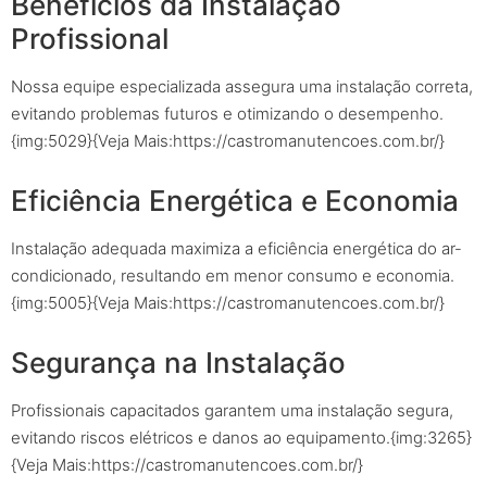
Benefícios da Instalação
Profissional
Nossa equipe especializada assegura uma instalação correta,
evitando problemas futuros e otimizando o desempenho.
{img:5029}{Veja Mais:https://castromanutencoes.com.br/}
Eficiência Energética e Economia
Instalação adequada maximiza a eficiência energética do ar-
condicionado, resultando em menor consumo e economia.
{img:5005}{Veja Mais:https://castromanutencoes.com.br/}
Segurança na Instalação
Profissionais capacitados garantem uma instalação segura,
evitando riscos elétricos e danos ao equipamento.{img:3265}
{Veja Mais:https://castromanutencoes.com.br/}