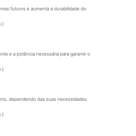
blemas futuros e aumenta a durabilidade do
.}
ente e a potência necessária para garantir o
.}
ntagens, dependendo das suas necessidades
.}