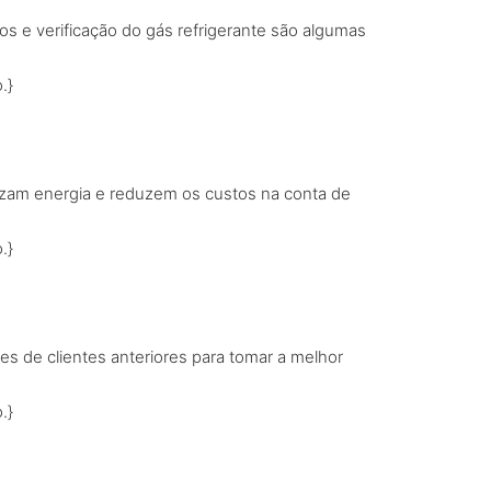
os e verificação do gás refrigerante são algumas
.}
izam energia e reduzem os custos na conta de
.}
es de clientes anteriores para tomar a melhor
.}