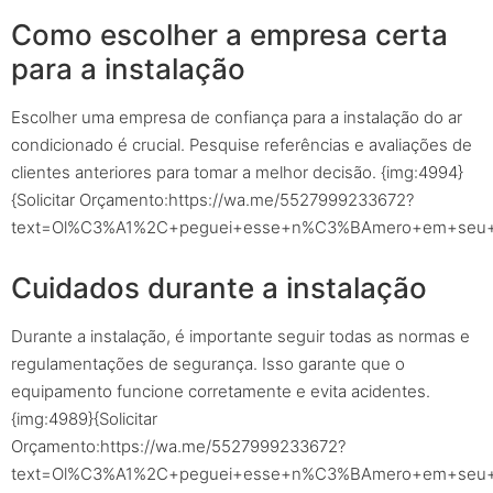
Como escolher a empresa certa
para a instalação
Escolher uma empresa de confiança para a instalação do ar
condicionado é crucial. Pesquise referências e avaliações de
clientes anteriores para tomar a melhor decisão. {img:4994}
{Solicitar Orçamento:https://wa.me/5527999233672?
text=Ol%C3%A1%2C+peguei+esse+n%C3%BAmero+em+seu+sit
Cuidados durante a instalação
Durante a instalação, é importante seguir todas as normas e
regulamentações de segurança. Isso garante que o
equipamento funcione corretamente e evita acidentes.
{img:4989}{Solicitar
Orçamento:https://wa.me/5527999233672?
text=Ol%C3%A1%2C+peguei+esse+n%C3%BAmero+em+seu+sit