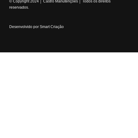
© Copyright 2024 │ Castro Manutenções │ Todos os direitos
reservados.
Desenvolvido por Smart Criação