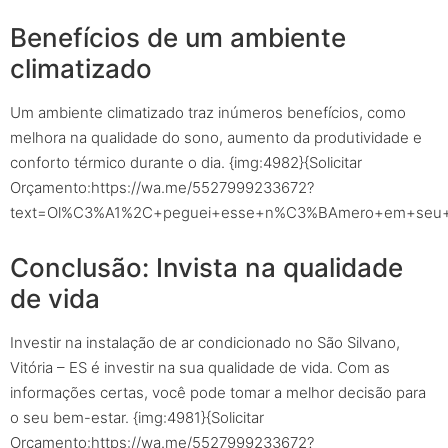
Benefícios de um ambiente
climatizado
Um ambiente climatizado traz inúmeros benefícios, como
melhora na qualidade do sono, aumento da produtividade e
conforto térmico durante o dia. {img:4982}{Solicitar
Orçamento:https://wa.me/5527999233672?
text=Ol%C3%A1%2C+peguei+esse+n%C3%BAmero+em+seu+sit
Conclusão: Invista na qualidade
de vida
Investir na instalação de ar condicionado no São Silvano,
Vitória – ES é investir na sua qualidade de vida. Com as
informações certas, você pode tomar a melhor decisão para
o seu bem-estar. {img:4981}{Solicitar
Orçamento:https://wa.me/5527999233672?