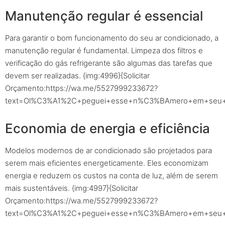
Manutenção regular é essencial
Para garantir o bom funcionamento do seu ar condicionado, a
manutenção regular é fundamental. Limpeza dos filtros e
verificação do gás refrigerante são algumas das tarefas que
devem ser realizadas. {img:4996}{Solicitar
Orçamento:https://wa.me/5527999233672?
text=Ol%C3%A1%2C+peguei+esse+n%C3%BAmero+em+seu+sit
Economia de energia e eficiência
Modelos modernos de ar condicionado são projetados para
serem mais eficientes energeticamente. Eles economizam
energia e reduzem os custos na conta de luz, além de serem
mais sustentáveis. {img:4997}{Solicitar
Orçamento:https://wa.me/5527999233672?
text=Ol%C3%A1%2C+peguei+esse+n%C3%BAmero+em+seu+sit