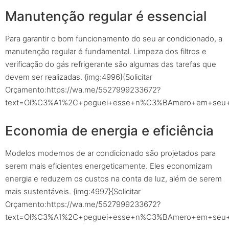
Manutenção regular é essencial
Para garantir o bom funcionamento do seu ar condicionado, a
manutenção regular é fundamental. Limpeza dos filtros e
verificação do gás refrigerante são algumas das tarefas que
devem ser realizadas. {img:4996}{Solicitar
Orçamento:https://wa.me/5527999233672?
text=Ol%C3%A1%2C+peguei+esse+n%C3%BAmero+em+seu+sit
Economia de energia e eficiência
Modelos modernos de ar condicionado são projetados para
serem mais eficientes energeticamente. Eles economizam
energia e reduzem os custos na conta de luz, além de serem
mais sustentáveis. {img:4997}{Solicitar
Orçamento:https://wa.me/5527999233672?
text=Ol%C3%A1%2C+peguei+esse+n%C3%BAmero+em+seu+sit