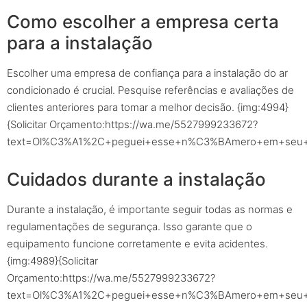
Como escolher a empresa certa
para a instalação
Escolher uma empresa de confiança para a instalação do ar
condicionado é crucial. Pesquise referências e avaliações de
clientes anteriores para tomar a melhor decisão. {img:4994}
{Solicitar Orçamento:https://wa.me/5527999233672?
text=Ol%C3%A1%2C+peguei+esse+n%C3%BAmero+em+seu+sit
Cuidados durante a instalação
Durante a instalação, é importante seguir todas as normas e
regulamentações de segurança. Isso garante que o
equipamento funcione corretamente e evita acidentes.
{img:4989}{Solicitar
Orçamento:https://wa.me/5527999233672?
text=Ol%C3%A1%2C+peguei+esse+n%C3%BAmero+em+seu+sit