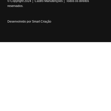
© Copyright 2024 │ Castro Manutenções │ Todos os direitos
reservados.
Desenvolvido por Smart Criação