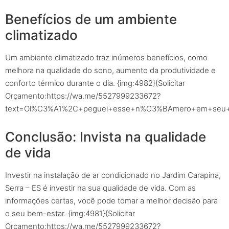
Benefícios de um ambiente
climatizado
Um ambiente climatizado traz inúmeros benefícios, como
melhora na qualidade do sono, aumento da produtividade e
conforto térmico durante o dia. {img:4982}{Solicitar
Orçamento:https://wa.me/5527999233672?
text=Ol%C3%A1%2C+peguei+esse+n%C3%BAmero+em+seu+sit
Conclusão: Invista na qualidade
de vida
Investir na instalação de ar condicionado no Jardim Carapina,
Serra – ES é investir na sua qualidade de vida. Com as
informações certas, você pode tomar a melhor decisão para
o seu bem-estar. {img:4981}{Solicitar
Orçamento:https://wa.me/5527999233672?