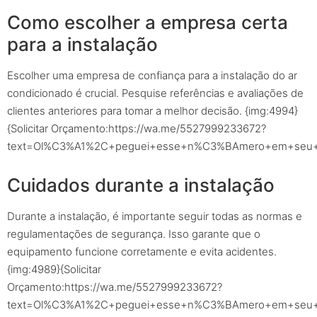
Como escolher a empresa certa
para a instalação
Escolher uma empresa de confiança para a instalação do ar
condicionado é crucial. Pesquise referências e avaliações de
clientes anteriores para tomar a melhor decisão. {img:4994}
{Solicitar Orçamento:https://wa.me/5527999233672?
text=Ol%C3%A1%2C+peguei+esse+n%C3%BAmero+em+seu+sit
Cuidados durante a instalação
Durante a instalação, é importante seguir todas as normas e
regulamentações de segurança. Isso garante que o
equipamento funcione corretamente e evita acidentes.
{img:4989}{Solicitar
Orçamento:https://wa.me/5527999233672?
text=Ol%C3%A1%2C+peguei+esse+n%C3%BAmero+em+seu+sit