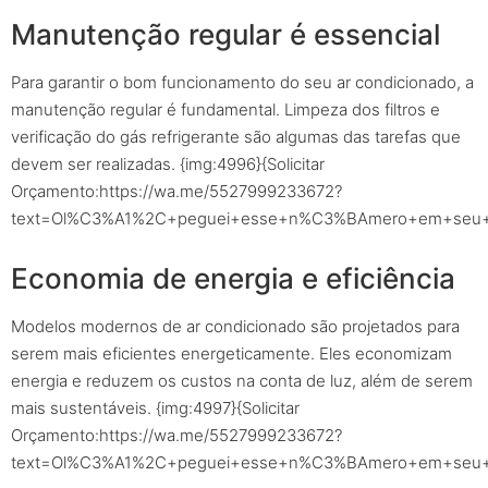
Manutenção regular é essencial
Para garantir o bom funcionamento do seu ar condicionado, a
manutenção regular é fundamental. Limpeza dos filtros e
verificação do gás refrigerante são algumas das tarefas que
devem ser realizadas. {img:4996}{Solicitar
Orçamento:https://wa.me/5527999233672?
text=Ol%C3%A1%2C+peguei+esse+n%C3%BAmero+em+seu+sit
Economia de energia e eficiência
Modelos modernos de ar condicionado são projetados para
serem mais eficientes energeticamente. Eles economizam
energia e reduzem os custos na conta de luz, além de serem
mais sustentáveis. {img:4997}{Solicitar
Orçamento:https://wa.me/5527999233672?
text=Ol%C3%A1%2C+peguei+esse+n%C3%BAmero+em+seu+sit