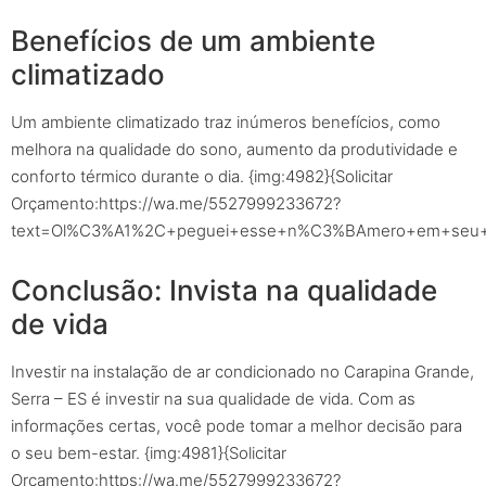
Benefícios de um ambiente
climatizado
Um ambiente climatizado traz inúmeros benefícios, como
melhora na qualidade do sono, aumento da produtividade e
conforto térmico durante o dia. {img:4982}{Solicitar
Orçamento:https://wa.me/5527999233672?
text=Ol%C3%A1%2C+peguei+esse+n%C3%BAmero+em+seu+sit
Conclusão: Invista na qualidade
de vida
Investir na instalação de ar condicionado no Carapina Grande,
Serra – ES é investir na sua qualidade de vida. Com as
informações certas, você pode tomar a melhor decisão para
o seu bem-estar. {img:4981}{Solicitar
Orçamento:https://wa.me/5527999233672?