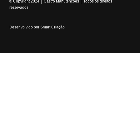
© Copyright 2024 │ Castro Manutenções │ Todos os direitos
reservados.
Desenvolvido por Smart Criação