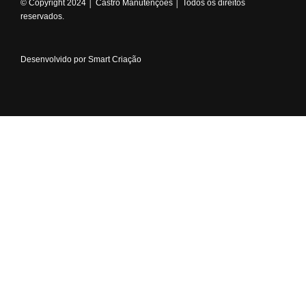
© Copyright 2024 │ Castro Manutenções │ Todos os direitos
reservados.
Desenvolvido por Smart Criação