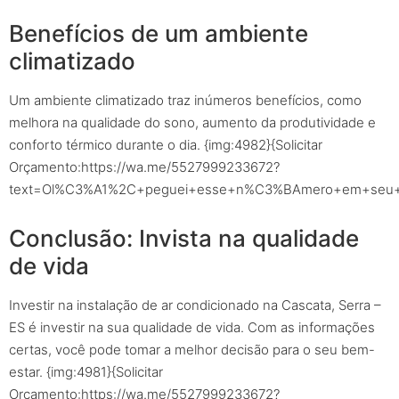
Benefícios de um ambiente
climatizado
Um ambiente climatizado traz inúmeros benefícios, como
melhora na qualidade do sono, aumento da produtividade e
conforto térmico durante o dia. {img:4982}{Solicitar
Orçamento:https://wa.me/5527999233672?
text=Ol%C3%A1%2C+peguei+esse+n%C3%BAmero+em+seu+sit
Conclusão: Invista na qualidade
de vida
Investir na instalação de ar condicionado na Cascata, Serra –
ES é investir na sua qualidade de vida. Com as informações
certas, você pode tomar a melhor decisão para o seu bem-
estar. {img:4981}{Solicitar
Orçamento:https://wa.me/5527999233672?