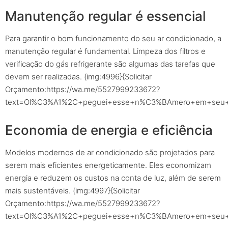
Manutenção regular é essencial
Para garantir o bom funcionamento do seu ar condicionado, a
manutenção regular é fundamental. Limpeza dos filtros e
verificação do gás refrigerante são algumas das tarefas que
devem ser realizadas. {img:4996}{Solicitar
Orçamento:https://wa.me/5527999233672?
text=Ol%C3%A1%2C+peguei+esse+n%C3%BAmero+em+seu+sit
Economia de energia e eficiência
Modelos modernos de ar condicionado são projetados para
serem mais eficientes energeticamente. Eles economizam
energia e reduzem os custos na conta de luz, além de serem
mais sustentáveis. {img:4997}{Solicitar
Orçamento:https://wa.me/5527999233672?
text=Ol%C3%A1%2C+peguei+esse+n%C3%BAmero+em+seu+sit