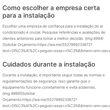
Como escolher a empresa certa
para a instalação
Escolher uma empresa de confiança para a instalação do ar
condicionado é crucial. Pesquise referências e avaliações de
clientes anteriores para tomar a melhor decisão. {img:4994}
{Solicitar Orçamento:https://wa.me/5527999233672?
text=Ol%C3%A1%2C+peguei+esse+n%C3%BAmero+em+seu+sit
Cuidados durante a instalação
Durante a instalação, é importante seguir todas as normas e
regulamentações de segurança. Isso garante que o
equipamento funcione corretamente e evita acidentes.
{img:4989}{Solicitar
Orçamento:https://wa.me/5527999233672?
text=Ol%C3%A1%2C+peguei+esse+n%C3%BAmero+em+seu+sit