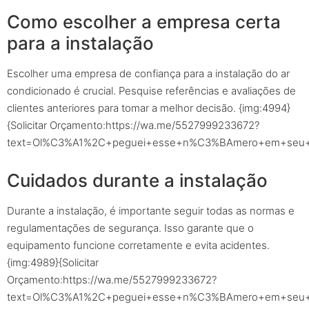
Como escolher a empresa certa
para a instalação
Escolher uma empresa de confiança para a instalação do ar
condicionado é crucial. Pesquise referências e avaliações de
clientes anteriores para tomar a melhor decisão. {img:4994}
{Solicitar Orçamento:https://wa.me/5527999233672?
text=Ol%C3%A1%2C+peguei+esse+n%C3%BAmero+em+seu+sit
Cuidados durante a instalação
Durante a instalação, é importante seguir todas as normas e
regulamentações de segurança. Isso garante que o
equipamento funcione corretamente e evita acidentes.
{img:4989}{Solicitar
Orçamento:https://wa.me/5527999233672?
text=Ol%C3%A1%2C+peguei+esse+n%C3%BAmero+em+seu+sit