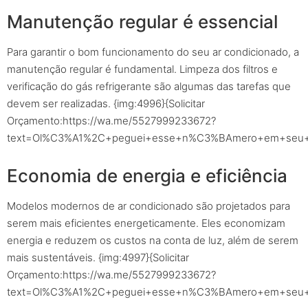
Manutenção regular é essencial
Para garantir o bom funcionamento do seu ar condicionado, a
manutenção regular é fundamental. Limpeza dos filtros e
verificação do gás refrigerante são algumas das tarefas que
devem ser realizadas. {img:4996}{Solicitar
Orçamento:https://wa.me/5527999233672?
text=Ol%C3%A1%2C+peguei+esse+n%C3%BAmero+em+seu+sit
Economia de energia e eficiência
Modelos modernos de ar condicionado são projetados para
serem mais eficientes energeticamente. Eles economizam
energia e reduzem os custos na conta de luz, além de serem
mais sustentáveis. {img:4997}{Solicitar
Orçamento:https://wa.me/5527999233672?
text=Ol%C3%A1%2C+peguei+esse+n%C3%BAmero+em+seu+sit