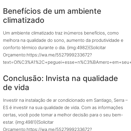
Benefícios de um ambiente
climatizado
Um ambiente climatizado traz inúmeros benefícios, como
melhora na qualidade do sono, aumento da produtividade e
conforto térmico durante o dia. {img:4982}{Solicitar
Orçamento:https://wa.me/5527999233672?
text=Ol%C3%A1%2C+peguei+esse+n%C3%BAmero+em+seu+sit
Conclusão: Invista na qualidade
de vida
Investir na instalação de ar condicionado em Santiago, Serra –
ES é investir na sua qualidade de vida. Com as informações
certas, você pode tomar a melhor decisão para o seu bem-
estar. {img:4981}{Solicitar
Orçamento:https://wa.me/5527999233672?