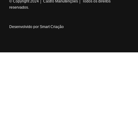
© Copyright 2024 │ Castro Manutenções │ Todos os direitos
reservados.
Desenvolvido por Smart Criação