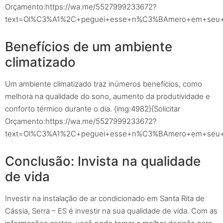
Orçamento:https://wa.me/5527999233672?
text=Ol%C3%A1%2C+peguei+esse+n%C3%BAmero+em+seu+sit
Benefícios de um ambiente
climatizado
Um ambiente climatizado traz inúmeros benefícios, como
melhora na qualidade do sono, aumento da produtividade e
conforto térmico durante o dia. {img:4982}{Solicitar
Orçamento:https://wa.me/5527999233672?
text=Ol%C3%A1%2C+peguei+esse+n%C3%BAmero+em+seu+sit
Conclusão: Invista na qualidade
de vida
Investir na instalação de ar condicionado em Santa Rita de
Cássia, Serra – ES é investir na sua qualidade de vida. Com as