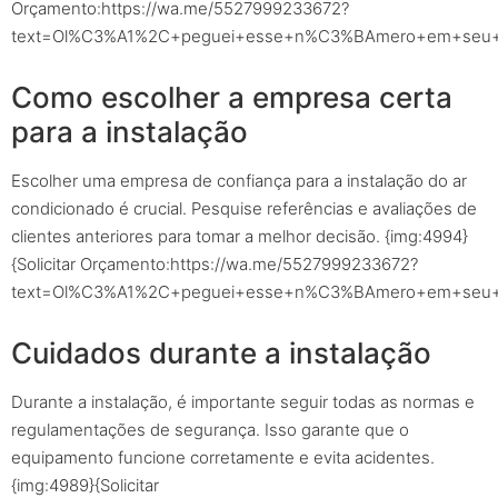
Orçamento:https://wa.me/5527999233672?
text=Ol%C3%A1%2C+peguei+esse+n%C3%BAmero+em+seu+sit
Como escolher a empresa certa
para a instalação
Escolher uma empresa de confiança para a instalação do ar
condicionado é crucial. Pesquise referências e avaliações de
clientes anteriores para tomar a melhor decisão. {img:4994}
{Solicitar Orçamento:https://wa.me/5527999233672?
text=Ol%C3%A1%2C+peguei+esse+n%C3%BAmero+em+seu+sit
Cuidados durante a instalação
Durante a instalação, é importante seguir todas as normas e
regulamentações de segurança. Isso garante que o
equipamento funcione corretamente e evita acidentes.
{img:4989}{Solicitar