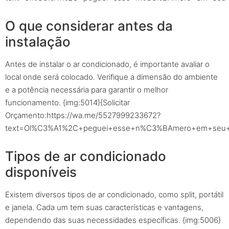
O que considerar antes da
instalação
Antes de instalar o ar condicionado, é importante avaliar o
local onde será colocado. Verifique a dimensão do ambiente
e a potência necessária para garantir o melhor
funcionamento. {img:5014}{Solicitar
Orçamento:https://wa.me/5527999233672?
text=Ol%C3%A1%2C+peguei+esse+n%C3%BAmero+em+seu+sit
Tipos de ar condicionado
disponíveis
Existem diversos tipos de ar condicionado, como split, portátil
e janela. Cada um tem suas características e vantagens,
dependendo das suas necessidades específicas. {img:5006}