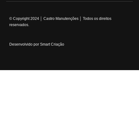
© Copyright 2024 │ Castro Manutenções │ Todos os direitos
reservados.
Desenvolvido por Smart Criação