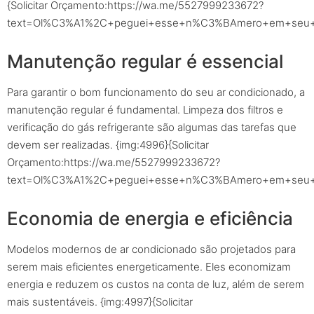
{Solicitar Orçamento:https://wa.me/5527999233672?
text=Ol%C3%A1%2C+peguei+esse+n%C3%BAmero+em+seu+sit
Manutenção regular é essencial
Para garantir o bom funcionamento do seu ar condicionado, a
manutenção regular é fundamental. Limpeza dos filtros e
verificação do gás refrigerante são algumas das tarefas que
devem ser realizadas. {img:4996}{Solicitar
Orçamento:https://wa.me/5527999233672?
text=Ol%C3%A1%2C+peguei+esse+n%C3%BAmero+em+seu+sit
Economia de energia e eficiência
Modelos modernos de ar condicionado são projetados para
serem mais eficientes energeticamente. Eles economizam
energia e reduzem os custos na conta de luz, além de serem
mais sustentáveis. {img:4997}{Solicitar