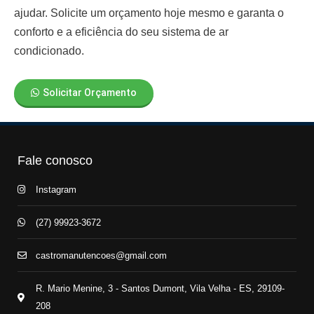
ajudar. Solicite um orçamento hoje mesmo e garanta o
conforto e a eficiência do seu sistema de ar
condicionado.
Solicitar Orçamento
Fale conosco
Instagram
(27) 99923-3672
castromanutencoes@gmail.com
R. Mario Menine, 3 - Santos Dumont, Vila Velha - ES, 29109-
208