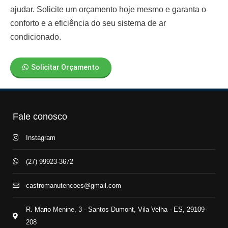
ajudar. Solicite um orçamento hoje mesmo e garanta o
conforto e a eficiência do seu sistema de ar
condicionado.
Solicitar Orçamento
Fale conosco
Instagram
(27) 99923-3672
castromanutencoes@gmail.com
R. Mario Menine, 3 - Santos Dumont, Vila Velha - ES, 29109-
208