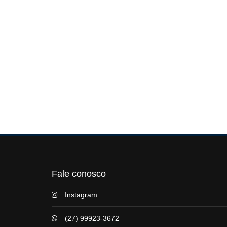
Fale conosco
Instagram
(27) 99923-3672