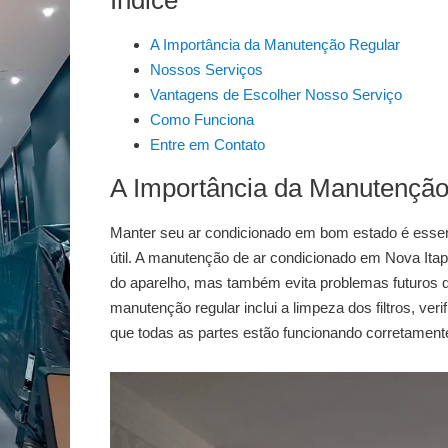
A Importância da Manutenção Regular
Nossos Serviços
Vantagens de Escolher Nosso Serviço
Como Funciona
Entre em Contato
A Importância da Manutenção
Manter seu ar condicionado em bom estado é essenci
útil. A
manutenção de ar condicionado em Nova Itapa
do aparelho, mas também evita problemas futuros 
manutenção regular inclui a limpeza dos filtros, ver
que todas as partes estão funcionando corretament