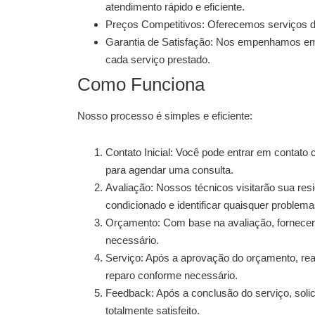
atendimento rápido e eficiente.
Preços Competitivos:
Oferecemos serviços de
Garantia de Satisfação:
Nos empenhamos em ga
cada serviço prestado.
Como Funciona
Nosso processo é simples e eficiente:
Contato Inicial:
Você pode entrar em contato co
para agendar uma consulta.
Avaliação:
Nossos técnicos visitarão sua resi
condicionado e identificar quaisquer problema
Orçamento:
Com base na avaliação, fornece
necessário.
Serviço:
Após a aprovação do orçamento, rea
reparo conforme necessário.
Feedback:
Após a conclusão do serviço, solic
totalmente satisfeito.