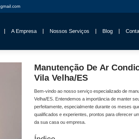
gmail.com
A Empresa
Nossos Serviços
Blog
Conta
Manutenção De Ar Condic
Vila Velha/ES
Bem-vindo ao nosso serviço especializado de
manu
Velha/ES
. Entendemos a importância de manter seu
perfeitamente, especialmente durante os meses que
qualificados e experientes, prontos para oferecer um
da sua casa ou empresa.
Índice