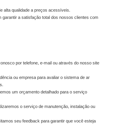
 alta qualidade a preços acessíveis.
rantir a satisfação total dos nossos clientes com
nosco por telefone, e-mail ou através do nosso site
dência ou empresa para avaliar o sistema de ar
s.
remos um orçamento detalhado para o serviço
lizaremos o serviço de manutenção, instalação ou
itamos seu feedback para garantir que você esteja