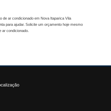
 de ar condicionado em Nova Itaparica Vila
onta para ajudar. Solicite um orçamento hoje mesmo
e ar condicionado.
ocalização