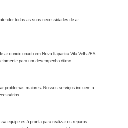
tender todas as suas necessidades de ar
de ar condicionado em Nova Itaparica Vila Velha/ES
,
orretamente para um desempenho ótimo.
r problemas maiores. Nossos serviços incluem a
ecessários.
sa equipe está pronta para realizar os reparos