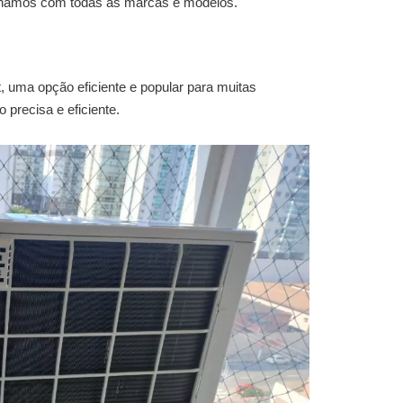
balhamos com todas as marcas e modelos.
t
, uma opção eficiente e popular para muitas
precisa e eficiente.