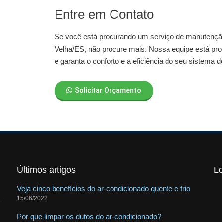
Entre em Contato
Se você está procurando um serviço de
manutenção
Velha/ES
, não procure mais. Nossa equipe está pr
e garanta o conforto e a eficiência do seu sistema d
Solicitar Orçamento
Últimos artigos
L
Veja cinco benefícios do ar-condicionado quente e frio
15/06/2022
Por que limpar os dutos do ar-condicionado?