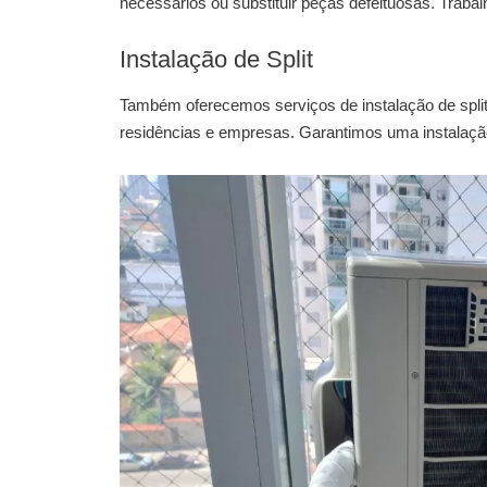
necessários ou substituir peças defeituosas. Tra
Instalação de Split
Também oferecemos serviços de
instalação de spli
residências e empresas. Garantimos uma instalação 