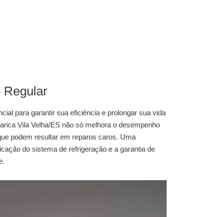
 Regular
al para garantir sua eficiência e prolongar sua vida
rica Vila Velha/ES
não só melhora o desempenho
que podem resultar em reparos caros. Uma
ificação do sistema de refrigeração e a garantia de
e.