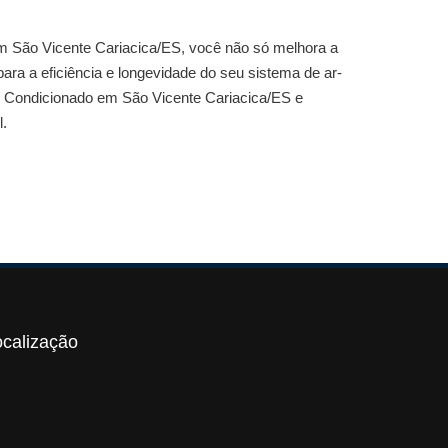
m São Vicente Cariacica/ES
, você não só melhora a
ara a eficiência e longevidade do seu sistema de ar-
 Condicionado em São Vicente Cariacica/ES
e
l.
ocalização