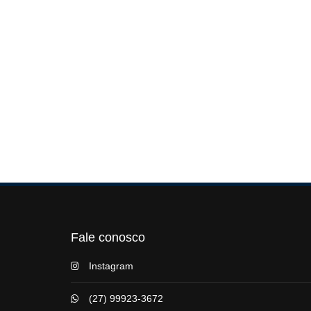
Fale conosco
Instagram
(27) 99923-3672