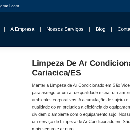
gmail.com
A Empresa
Nossos Serviços
Blog
Conta
Limpeza De Ar Condicion
Cariacica/ES
Manter a
Limpeza de Ar Condicionado em São Vice
para assegurar um ar de qualidade e criar um ambi
ambientes corporativos. A acumulação de sujeira e 
qualidade do ar, prejudica a eficiência do equipam
dividem o ambiente com o equipamento sujo. Nossa 
um serviço de
Limpeza de Ar Condicionado em São
mais seguro e ar puro.