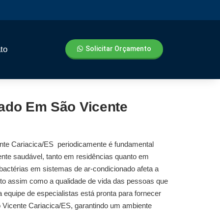
to
Solicitar Orçamento
ado Em São Vicente
nte Cariacica/ES
periodicamente é fundamental
ente saudável, tanto em residências quanto em
bactérias em sistemas de ar-condicionado afeta a
ento assim como a qualidade de vida das pessoas que
equipe de especialistas está pronta para fornecer
 Vicente Cariacica/ES
, garantindo um ambiente