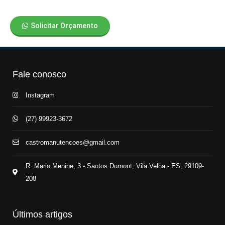
Solicitar Orçamento
Fale conosco
Instagram
(27) 99923-3672
castromanutencoes@gmail.com
R. Mario Menine, 3 - Santos Dumont, Vila Velha - ES, 29109-
208
Últimos artigos