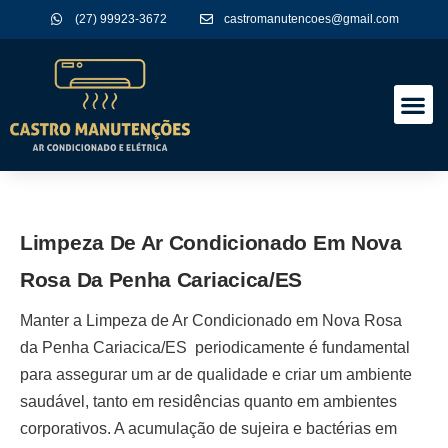
(27) 99923-3672
castromanutencoes@gmail.com
A Empres
Nossos Serviços
Limpeza De Ar Condicionado Em Nova
Rosa Da Penha Cariacica/ES
Manter a
Limpeza de Ar Condicionado em Nova Rosa
da Penha Cariacica/ES
periodicamente é fundamental
para assegurar um ar de qualidade e criar um ambiente
saudável, tanto em residências quanto em ambientes
corporativos. A acumulação de sujeira e bactérias em