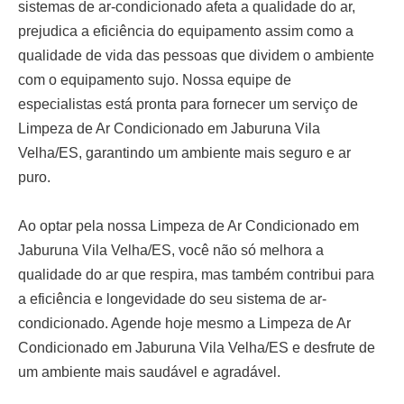
sistemas de ar-condicionado afeta a qualidade do ar,
prejudica a eficiência do equipamento assim como a
qualidade de vida das pessoas que dividem o ambiente
com o equipamento sujo. Nossa equipe de
especialistas está pronta para fornecer um serviço de
Limpeza de Ar Condicionado em Jaburuna Vila
Velha/ES
, garantindo um ambiente mais seguro e ar
puro.
Ao optar pela nossa
Limpeza de Ar Condicionado em
Jaburuna Vila Velha/ES
, você não só melhora a
qualidade do ar que respira, mas também contribui para
a eficiência e longevidade do seu sistema de ar-
condicionado. Agende hoje mesmo a
Limpeza de Ar
Condicionado em Jaburuna Vila Velha/ES
e desfrute de
um ambiente mais saudável e agradável.