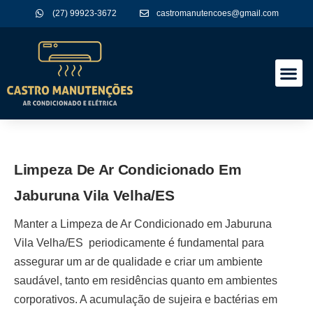
(27) 99923-3672
castromanutencoes@gmail.com
A Empres
Nossos Serviços
Limpeza De Ar Condicionado Em
Jaburuna Vila Velha/ES
Manter a
Limpeza de Ar Condicionado em Jaburuna
Vila Velha/ES
periodicamente é fundamental para
assegurar um ar de qualidade e criar um ambiente
saudável, tanto em residências quanto em ambientes
corporativos. A acumulação de sujeira e bactérias em