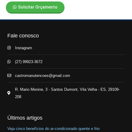
Solicitar Orçamento
Fale conosco
Instagram
(27) 99923-3672
castromanutencoes@gmail.com
R. Mario Menine, 3 - Santos Dumont, Vila Velha - ES, 29109-
208
Últimos artigos
Veja cinco benefícios do ar-condicionado quente e frio