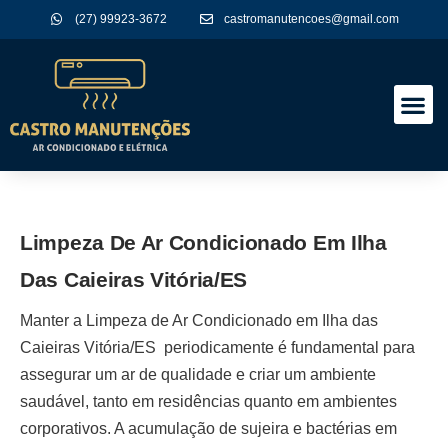
(27) 99923-3672
castromanutencoes@gmail.com
A Empres
Nossos Serviços
Limpeza De Ar Condicionado Em Ilha
Das Caieiras Vitória/ES
Manter a
Limpeza de Ar Condicionado em Ilha das
Caieiras Vitória/ES
periodicamente é fundamental para
assegurar um ar de qualidade e criar um ambiente
saudável, tanto em residências quanto em ambientes
corporativos. A acumulação de sujeira e bactérias em