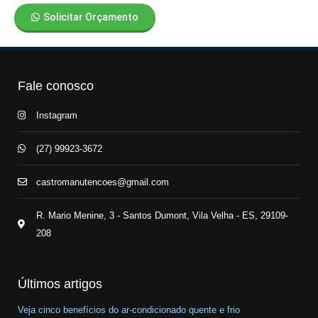
Solicitar Orçamento
Fale conosco
Instagram
(27) 99923-3672
castromanutencoes@gmail.com
R. Mario Menine, 3 - Santos Dumont, Vila Velha - ES, 29109-
208
Últimos artigos
Veja cinco benefícios do ar-condicionado quente e frio