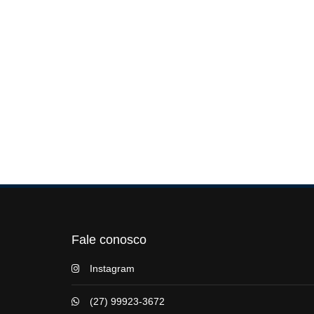
Fale conosco
Instagram
(27) 99923-3672