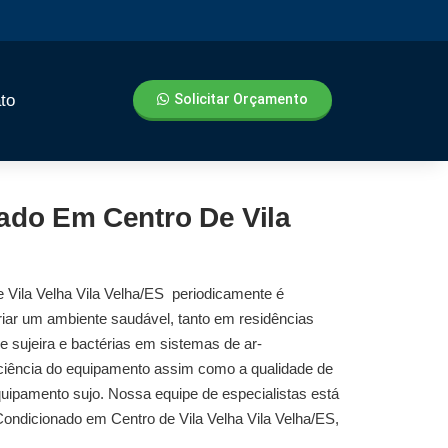
to
Solicitar Orçamento
ado Em Centro De Vila
 Vila Velha Vila Velha/ES
periodicamente é
riar um ambiente saudável, tanto em residências
 sujeira e bactérias em sistemas de ar-
eficiência do equipamento assim como a qualidade de
uipamento sujo. Nossa equipe de especialistas está
ondicionado em Centro de Vila Velha Vila Velha/ES
,