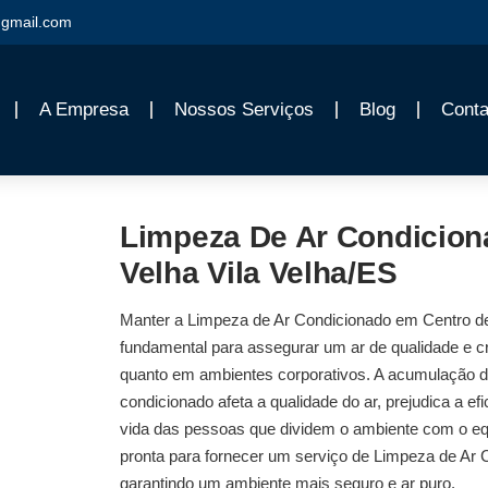
gmail.com
A Empresa
Nossos Serviços
Blog
Conta
Limpeza De Ar Condicion
Velha Vila Velha/ES
Manter a
Limpeza de Ar Condicionado em Centro de
fundamental para assegurar um ar de qualidade e c
quanto em ambientes corporativos. A acumulação de
condicionado afeta a qualidade do ar, prejudica a 
vida das pessoas que dividem o ambiente com o eq
pronta para fornecer um serviço de
Limpeza de Ar C
garantindo um ambiente mais seguro e ar puro.