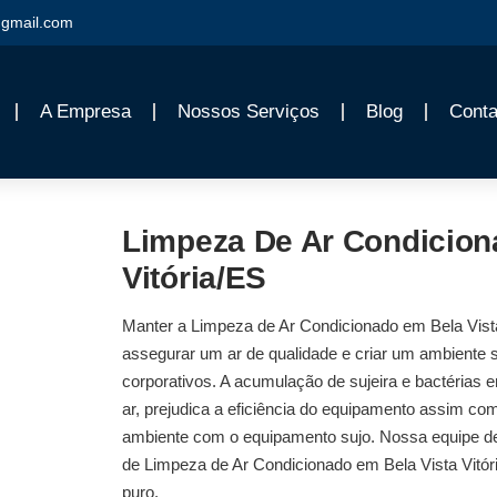
gmail.com
A Empresa
Nossos Serviços
Blog
Conta
Limpeza De Ar Condicion
Vitória/ES
Manter a
Limpeza de Ar Condicionado em Bela Vist
assegurar um ar de qualidade e criar um ambiente 
corporativos. A acumulação de sujeira e bactérias 
ar, prejudica a eficiência do equipamento assim co
ambiente com o equipamento sujo. Nossa equipe de 
de
Limpeza de Ar Condicionado em Bela Vista Vitór
puro.