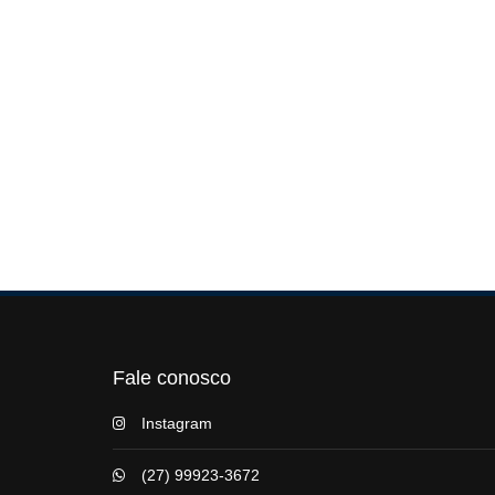
Fale conosco
Instagram
(27) 99923-3672