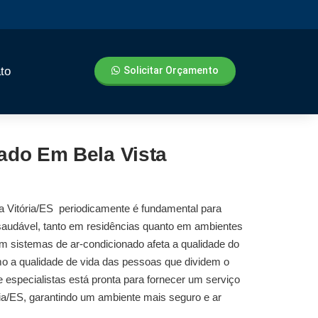
to
Solicitar Orçamento
ado Em Bela Vista
a Vitória/ES
periodicamente é fundamental para
saudável, tanto em residências quanto em ambientes
em sistemas de ar-condicionado afeta a qualidade do
mo a qualidade de vida das pessoas que dividem o
especialistas está pronta para fornecer um serviço
ia/ES
, garantindo um ambiente mais seguro e ar