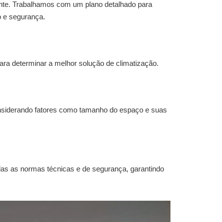
ente. Trabalhamos com um plano detalhado para
o e segurança.
ra determinar a melhor solução de climatização.
nsiderando fatores como tamanho do espaço e suas
das as normas técnicas e de segurança, garantindo