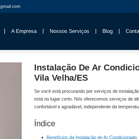
gmail.com
A Empresa
Nossos Serviços
Blog
Conta
Instalação De Ar Condic
Vila Velha/ES
Se você está procurando por serviços de
instalaçã
está no lugar certo. Nós oferecemos serviços de alt
confortável e agradável, independente da temperatu
Índice
Benefícios da Instalação de Ar Condicionado