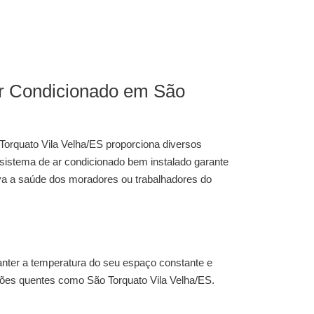
Ar Condicionado em São
Torquato Vila Velha/ES
proporciona diversos
 sistema de ar condicionado bem instalado garante
rva a saúde dos moradores ou trabalhadores do
nter a temperatura do seu espaço constante e
iões quentes como São Torquato Vila Velha/ES.