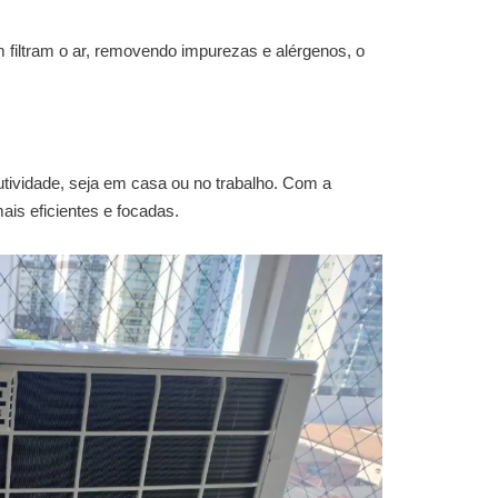
filtram o ar, removendo impurezas e alérgenos, o
utividade, seja em casa ou no trabalho. Com a
is eficientes e focadas.