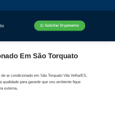
to
Solicitar Orçamento
ionado Em São Torquato
o de ar condicionado em São Torquato Vila Velha/ES
,
a qualidade para garantir que seu ambiente fique
ra externa.