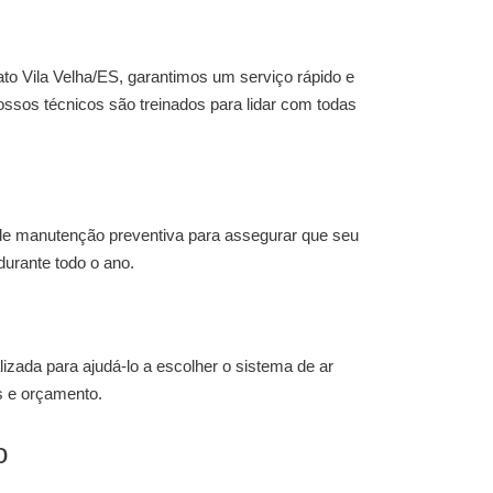
ato Vila Velha/ES
, garantimos um serviço rápido e
ossos técnicos são treinados para lidar com todas
de manutenção preventiva para assegurar que seu
durante todo o ano.
izada para ajudá-lo a escolher o sistema de ar
 e orçamento.
o