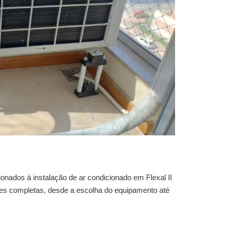
ionados à
instalação de ar condicionado em Flexal II
ões completas, desde a escolha do equipamento até