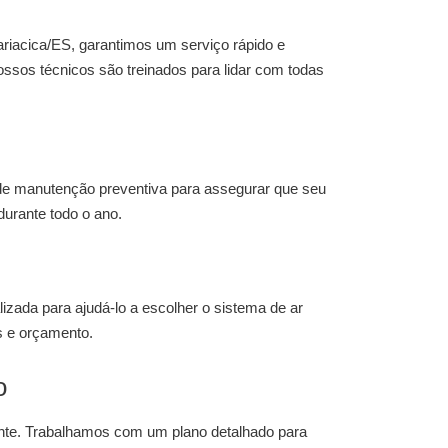
Cariacica/ES
, garantimos um serviço rápido e
ossos técnicos são treinados para lidar com todas
de manutenção preventiva para assegurar que seu
durante todo o ano.
izada para ajudá-lo a escolher o sistema de ar
 e orçamento.
o
ente. Trabalhamos com um plano detalhado para