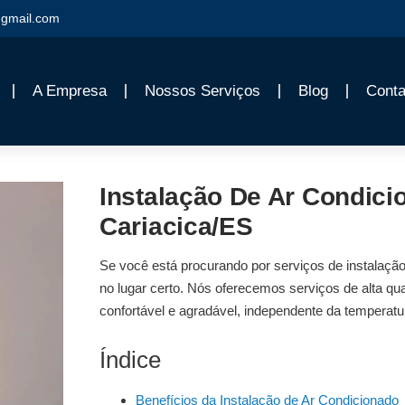
gmail.com
A Empresa
Nossos Serviços
Blog
Conta
Instalação De Ar Condici
Cariacica/ES
Se você está procurando por serviços de
instalaçã
no lugar certo. Nós oferecemos serviços de alta qua
confortável e agradável, independente da temperatu
Índice
Benefícios da Instalação de Ar Condicionado