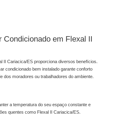
r Condicionado em Flexal II
l II Cariacica/ES
proporciona diversos benefícios.
ar condicionado bem instalado garante conforto
de dos moradores ou trabalhadores do ambiente.
nter a temperatura do seu espaço constante e
ões quentes como Flexal II Cariacica/ES.