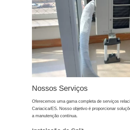
Nossos Serviços
Oferecemos uma gama completa de serviços relac
Cariacica/ES
. Nosso objetivo é proporcionar soluç
a manutenção contínua.