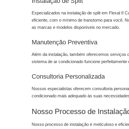
Instalação de Split
Especializados na
instalação de split em Flexal II 
eficiente, com o mínimo de transtorno para você. N
as marcas e modelos disponíveis no mercado.
Manutenção Preventiva
Além da instalação, também oferecemos serviços 
sistema de ar condicionado funcione perfeitamente 
Consultoria Personalizada
Nossos especialistas oferecem consultoria personal
condicionado mais adequado às suas necessidades
Nosso Processo de Instalaçã
Nosso processo de instalação é meticuloso e efici