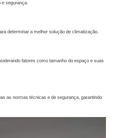
o e segurança.
ra determinar a melhor solução de climatização.
nsiderando fatores como tamanho do espaço e suas
das as normas técnicas e de segurança, garantindo