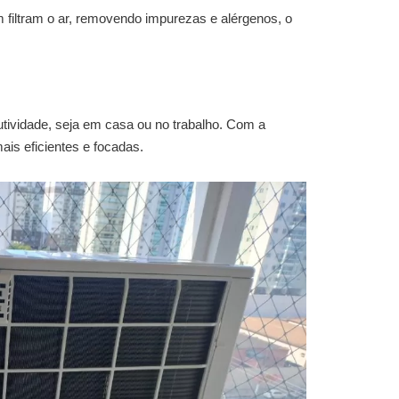
filtram o ar, removendo impurezas e alérgenos, o
utividade, seja em casa ou no trabalho. Com a
is eficientes e focadas.