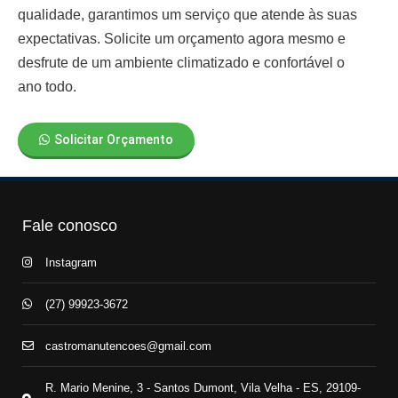
qualidade, garantimos um serviço que atende às suas
expectativas. Solicite um orçamento agora mesmo e
desfrute de um ambiente climatizado e confortável o
ano todo.
Solicitar Orçamento
Fale conosco
Instagram
(27) 99923-3672
castromanutencoes@gmail.com
R. Mario Menine, 3 - Santos Dumont, Vila Velha - ES, 29109-