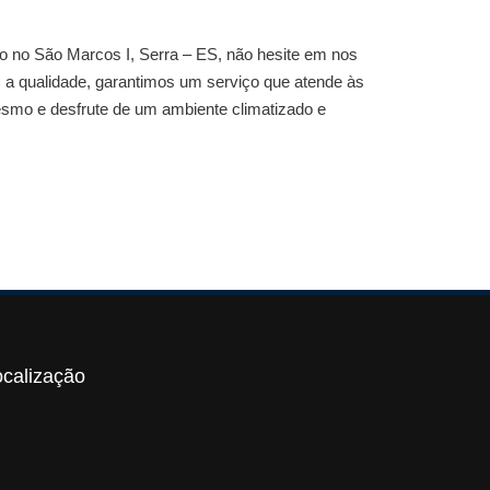
do no São Marcos I, Serra – ES
, não hesite em nos
a qualidade, garantimos um serviço que atende às
esmo e desfrute de um ambiente climatizado e
ocalização