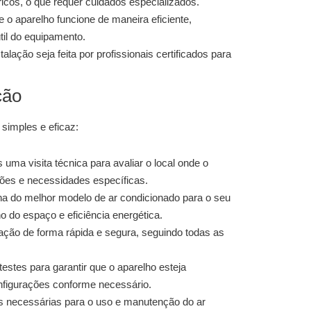
icos, o que requer cuidados especializados.
 o aparelho funcione de maneira eficiente,
til do equipamento.
lação seja feita por profissionais certificados para
ção
 simples e eficaz:
uma visita técnica para avaliar o local onde o
ições e necessidades específicas.
a do melhor modelo de ar condicionado para o seu
 do espaço e eficiência energética.
ação de forma rápida e segura, seguindo todas as
estes para garantir que o aparelho esteja
nfigurações conforme necessário.
 necessárias para o uso e manutenção do ar