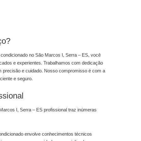
ço?
r condicionado
no São Marcos I, Serra – ES
, você
ificados e experientes. Trabalhamos com dedicação
com precisão e cuidado. Nosso compromisso é com a
ciente e seguro.
ssional
 Marcos I, Serra – ES
profissional traz inúmeras
condicionado envolve conhecimentos técnicos