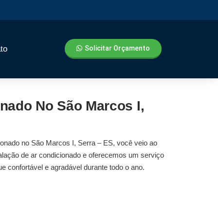
to
Solicitar Orçamento
onado No São Marcos I,
cionado no São Marcos I, Serra – ES
, você veio ao
alação de ar condicionado
e oferecemos um serviço
ue confortável e agradável durante todo o ano.