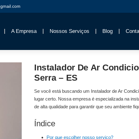
gmail.com
A Empresa
Nossos Serviços
Blog
Conta
Instalador De Ar Condici
Serra – ES
Se você está buscando um
Instalador de Ar Condi
lugar certo. Nossa empresa é especializada na
inst
de alta qualidade para garantir que seu ambiente fiq
Índice
Por que escolher nosso serviço?