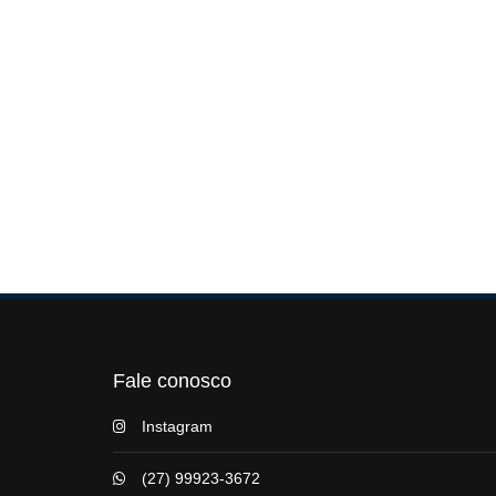
Fale conosco
Instagram
(27) 99923-3672