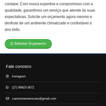
contatar. Com nossa expertise e compromisso com a
qualidade, garantimos um serviço que atende às suas
expectativas. Solicite um orçamento agora mesmo e
desfrute de um ambiente climatizado e confortável o
ano todo.
Solicitar Orçamento
Fale conosco
Instagram
(27) 99923-3672
castromanutencoes@gmail.com