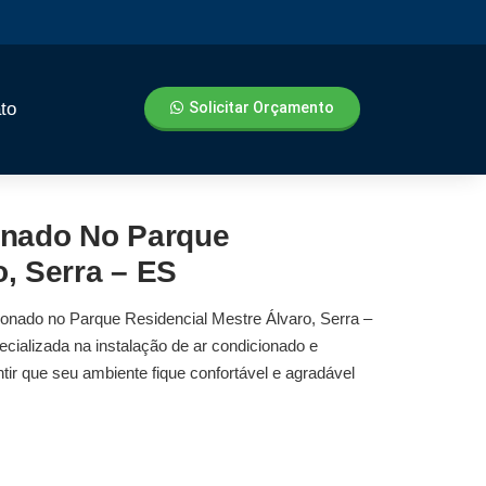
to
Solicitar Orçamento
ionado No Parque
o, Serra – ES
ionado no Parque Residencial Mestre Álvaro, Serra –
pecializada na
instalação de ar condicionado
e
tir que seu ambiente fique confortável e agradável