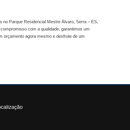
do no Parque Residencial Mestre Álvaro, Serra – ES
,
e compromisso com a qualidade, garantimos um
e um orçamento agora mesmo e desfrute de um
ocalização