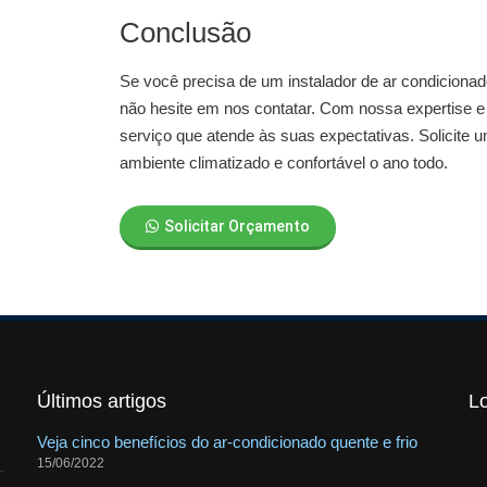
Conclusão
Se você precisa de um
instalador de ar condiciona
não hesite em nos contatar. Com nossa expertise 
serviço que atende às suas expectativas. Solicit
ambiente climatizado e confortável o ano todo.
Solicitar Orçamento
Últimos artigos
L
Veja cinco benefícios do ar-condicionado quente e frio
15/06/2022