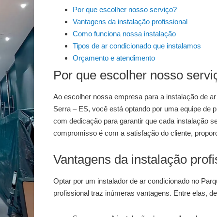
Por que escolher nosso serviço?
Vantagens da instalação profissional
Como funciona nossa instalação
Tipos de ar condicionado que instalamos
Orçamento e atendimento
Por que escolher nosso servi
Ao escolher nossa empresa para a
instalação de a
Serra – ES
, você está optando por uma equipe de pr
com dedicação para garantir que cada instalação s
compromisso é com a satisfação do cliente, proporc
Vantagens da instalação profi
Optar por um
instalador de ar condicionado no Par
profissional traz inúmeras vantagens. Entre elas, 