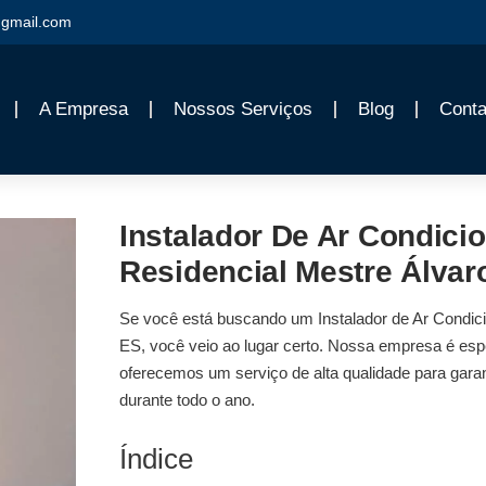
gmail.com
A Empresa
Nossos Serviços
Blog
Conta
Instalador De Ar Condic
Residencial Mestre Álvar
Se você está buscando um
Instalador de Ar Condic
ES
, você veio ao lugar certo. Nossa empresa é es
oferecemos um serviço de alta qualidade para garan
durante todo o ano.
Índice