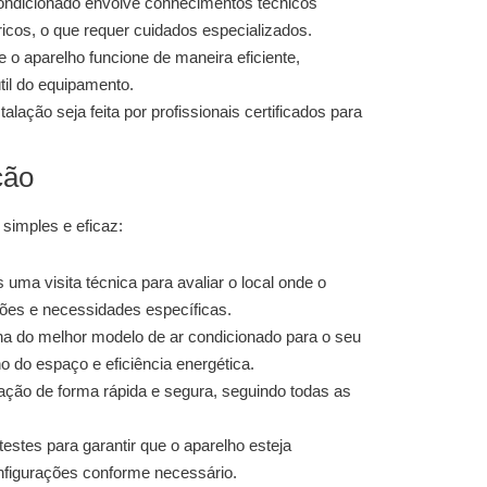
condicionado envolve conhecimentos técnicos
icos, o que requer cuidados especializados.
 o aparelho funcione de maneira eficiente,
til do equipamento.
lação seja feita por profissionais certificados para
ção
 simples e eficaz:
uma visita técnica para avaliar o local onde o
ições e necessidades específicas.
a do melhor modelo de ar condicionado para o seu
 do espaço e eficiência energética.
ação de forma rápida e segura, seguindo todas as
estes para garantir que o aparelho esteja
nfigurações conforme necessário.