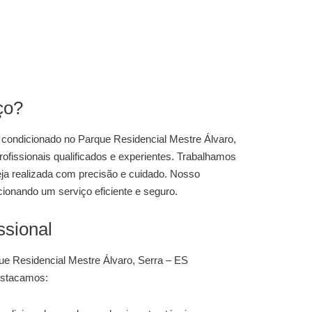
ço?
r condicionado
no Parque Residencial Mestre Álvaro,
ofissionais qualificados e experientes. Trabalhamos
eja realizada com precisão e cuidado. Nosso
ionando um serviço eficiente e seguro.
ssional
que Residencial Mestre Álvaro, Serra – ES
destacamos: