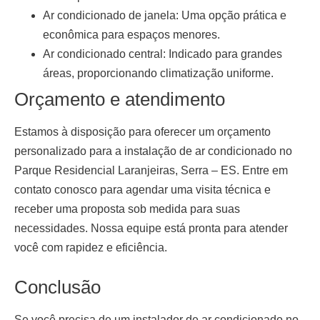
Ar condicionado de janela:
Uma opção prática e
econômica para espaços menores.
Ar condicionado central:
Indicado para grandes
áreas, proporcionando climatização uniforme.
Orçamento e atendimento
Estamos à disposição para oferecer um orçamento
personalizado para a
instalação de ar condicionado no
Parque Residencial Laranjeiras, Serra – ES
. Entre em
contato conosco para agendar uma visita técnica e
receber uma proposta sob medida para suas
necessidades. Nossa equipe está pronta para atender
você com rapidez e eficiência.
Conclusão
Se você precisa de um
instalador de ar condicionado no