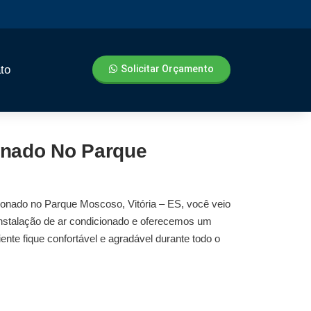
to
Solicitar Orçamento
ionado No Parque
cionado no Parque Moscoso, Vitória – ES
, você veio
nstalação de ar condicionado
e oferecemos um
ente fique confortável e agradável durante todo o