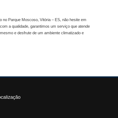
do no Parque Moscoso, Vitória – ES
, não hesite em
com a qualidade, garantimos um serviço que atende
a mesmo e desfrute de um ambiente climatizado e
ocalização