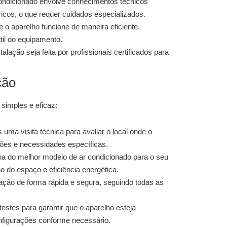
condicionado envolve conhecimentos técnicos
icos, o que requer cuidados especializados.
 o aparelho funcione de maneira eficiente,
til do equipamento.
lação seja feita por profissionais certificados para
ção
 simples e eficaz:
uma visita técnica para avaliar o local onde o
ições e necessidades específicas.
a do melhor modelo de ar condicionado para o seu
 do espaço e eficiência energética.
ação de forma rápida e segura, seguindo todas as
estes para garantir que o aparelho esteja
nfigurações conforme necessário.