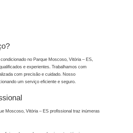
ço?
r condicionado
no Parque Moscoso, Vitória – ES
,
 qualificados e experientes. Trabalhamos com
ealizada com precisão e cuidado. Nosso
ionando um serviço eficiente e seguro.
ssional
que Moscoso, Vitória – ES
profissional traz inúmeras