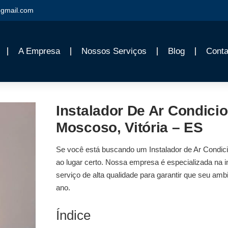
gmail.com
A Empresa
Nossos Serviços
Blog
Conta
Instalador De Ar Condic
Moscoso, Vitória – ES
Se você está buscando um
Instalador de Ar Condi
ao lugar certo. Nossa empresa é especializada na
i
serviço de alta qualidade para garantir que seu ambi
ano.
Índice