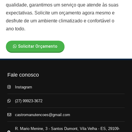
qualidade, garantimos um serviço que atende às suas
expectativas. Solicite um orçamento agora mesmo e
desfrute de um ambiente climatizado e confortável o
ano todo.
Solicitar Orçamento
Fale conosco
Instagram
(27) 99923-3672
castromanutencoes@gmail.com
R. Mario Menine, 3 - Santos Dumont, Vila Velha - ES, 29109-