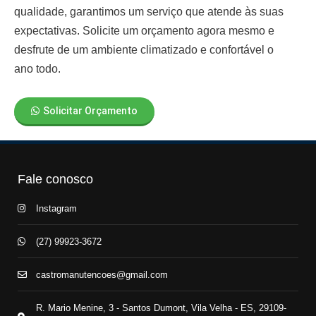
qualidade, garantimos um serviço que atende às suas
expectativas. Solicite um orçamento agora mesmo e
desfrute de um ambiente climatizado e confortável o
ano todo.
Solicitar Orçamento
Fale conosco
Instagram
(27) 99923-3672
castromanutencoes@gmail.com
R. Mario Menine, 3 - Santos Dumont, Vila Velha - ES, 29109-