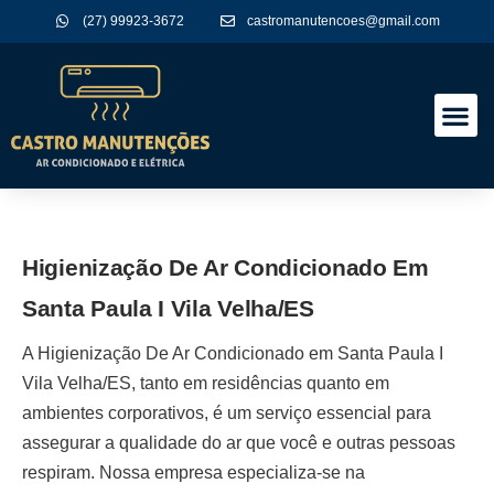
(27) 99923-3672
castromanutencoes@gmail.com
A Empres
Nossos Serviços
Higienização De Ar Condicionado Em
Santa Paula I Vila Velha/ES
A
Higienização De Ar Condicionado em Santa Paula I
Vila Velha/ES
, tanto em residências quanto em
ambientes corporativos, é um serviço essencial para
assegurar a qualidade do ar que você e outras pessoas
respiram. Nossa empresa especializa-se na