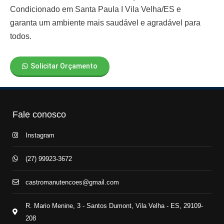
Condicionado em Santa Paula I Vila Velha/ES
e
garanta um ambiente mais saudável e agradável para
todos.
Solicitar Orçamento
Fale conosco
Instagram
(27) 99923-3672
castromanutencoes@gmail.com
R. Mario Menine, 3 - Santos Dumont, Vila Velha - ES, 29109-
208