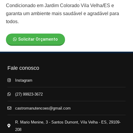
Condicionado em Jardim Colorado Vila Velha/ES
e
garanta um ambiente mais saudável e agradável para
todos.
Solicitar Orçamento
Fale conosco
Instagram
(27) 99923-3672
castromanutencoes@gmail.com
R. Mario Menine, 3 - Santos Dumont, Vila Velha - ES, 29109-
208