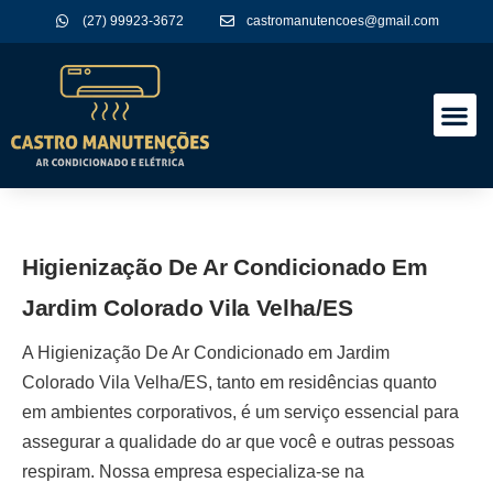
(27) 99923-3672
castromanutencoes@gmail.com
A Empres
Nossos Serviços
Higienização De Ar Condicionado Em
Jardim Colorado Vila Velha/ES
A
Higienização De Ar Condicionado em Jardim
Colorado Vila Velha/ES
, tanto em residências quanto
em ambientes corporativos, é um serviço essencial para
assegurar a qualidade do ar que você e outras pessoas
respiram. Nossa empresa especializa-se na