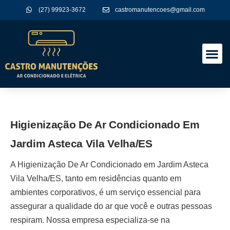
(27) 99923-3672
castromanutencoes@gmail.com
A Empres
Nossos Serviços
Higienização De Ar Condicionado Em
Jardim Asteca Vila Velha/ES
A
Higienização De Ar Condicionado em Jardim Asteca
Vila Velha/ES
, tanto em residências quanto em
ambientes corporativos, é um serviço essencial para
assegurar a qualidade do ar que você e outras pessoas
respiram. Nossa empresa especializa-se na