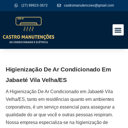
(27) 99923-3672
castromanutencoes@gmail.com
A Empres
Nossos Serviços
Higienização De Ar Condicionado Em
Jabaeté Vila Velha/ES
A
Higienização De Ar Condicionado em Jabaeté Vila
Velha/ES
, tanto em residências quanto em ambientes
corporativos, é um serviço essencial para assegurar a
qualidade do ar que você e outras pessoas respiram.
Nossa empresa especializa-se na higienização de