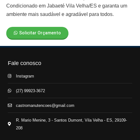
Condicionado em Jabaeté Vila Velha/ES
e garanta um
ambiente mais saudável e agradável para todos.
Solicitar Orçamento
Fale conosco
Instagram
(27) 99923-3672
castromanutencoes@gmail.com
R. Mario Menine, 3 - Santos Dumont, Vila Velha - ES, 29109-
208