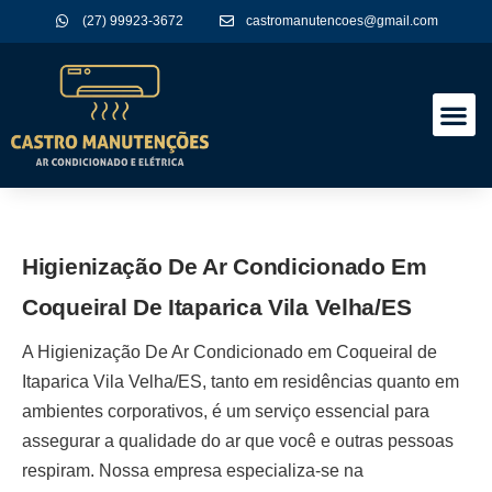
(27) 99923-3672
castromanutencoes@gmail.com
A Empres
Nossos Serviços
Higienização De Ar Condicionado Em
Coqueiral De Itaparica Vila Velha/ES
A
Higienização De Ar Condicionado em Coqueiral de
Itaparica Vila Velha/ES
, tanto em residências quanto em
ambientes corporativos, é um serviço essencial para
assegurar a qualidade do ar que você e outras pessoas
respiram. Nossa empresa especializa-se na