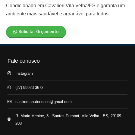
Condicionado em Cavalieri Vila Velha/ES
e garanta um
ambiente mais saudável e agradável para todos.
Solicitar Orçamento
Fale conosco
Instagram
(27) 99923-3672
castromanutencoes@gmail.com
R. Mario Menine, 3 - Santos Dumont, Vila Velha - ES, 29109-
208