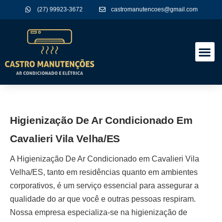
(27) 99923-3672
castromanutencoes@gmail.com
A Empres
Nossos Serviços
Higienização De Ar Condicionado Em
Cavalieri Vila Velha/ES
A
Higienização De Ar Condicionado em Cavalieri Vila
Velha/ES
, tanto em residências quanto em ambientes
corporativos, é um serviço essencial para assegurar a
qualidade do ar que você e outras pessoas respiram.
Nossa empresa especializa-se na higienização de