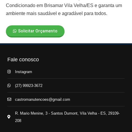
Condicionado em Brisamar Vila Velha/ES
e garanta um
ambiente mais saudável e agradável para todos.
Solicitar Orçamento
Fale conosco
Instagram
(27) 99923-3672
castromanutencoes@gmail.com
R. Mario Menine, 3 - Santos Dumont, Vila Velha - ES, 29109-
208