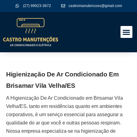
(27) 99923-3672
castromanutencoes@gmail.com
A Empres
Nossos Serviços
Higienização De Ar Condicionado Em
Brisamar Vila Velha/ES
A
Higienização De Ar Condicionado em Brisamar Vila
Velha/ES
, tanto em residências quanto em ambientes
corporativos, é um serviço essencial para assegurar a
qualidade do ar que você e outras pessoas respiram.
Nossa empresa especializa-se na higienização de